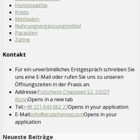
Homöopathie
Krebs
Methadon
Nahrungsergänzungsmittel
Parasiten
Zähne
Kontakt
Für ein unverbindliches Erstgespräch schreiben Sie
uns eine E-Mail oder rufen Sie uns zu unseren
Öffnungszeiten in der Praxis an.
Addresse:
Pützchens Chaussee 52, 53227
Bonn
Opens in a new tab
Tel:
+49 221 643 062 27
Opens in your application
E-Mail:
info@dratelhemat.com
Opens in your
application
Neueste Beiträge