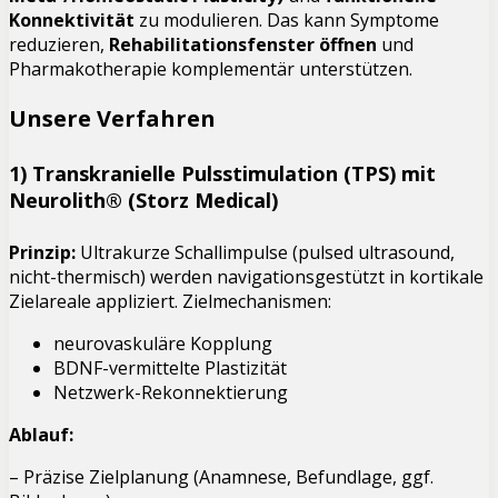
Konnektivität
zu modulieren. Das kann Symptome
reduzieren,
Rehabilitationsfenster öffnen
und
Pharmakotherapie komplementär unterstützen.
Unsere Verfahren
1) Transkranielle Pulsstimulation (TPS) mit
Neurolith®
(Storz Medical)
Prinzip:
Ultrakurze Schallimpulse (pulsed ultrasound,
nicht-thermisch) werden navigationsgestützt in kortikale
Zielareale appliziert. Zielmechanismen:
neurovaskuläre Kopplung
BDNF-vermittelte Plastizität
Netzwerk-Rekonnektierung
Ablauf:
– Präzise Zielplanung (Anamnese, Befundlage, ggf.