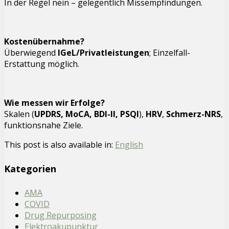
In der Regel nein – gelegentlich Missempfindungen.
Kostenübernahme?
Überwiegend
IGeL/Privatleistungen
; Einzelfall-
Erstattung möglich.
Wie messen wir Erfolge?
Skalen (
UPDRS, MoCA, BDI-II, PSQI
),
HRV
,
Schmerz-NRS
,
funktionsnahe Ziele.
This post is also available in:
English
Kategorien
AMA
COVID
Drug Repurposing
Elektroakupunktur