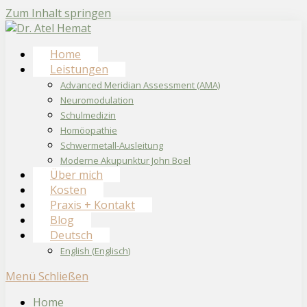
Zum Inhalt springen
Home
Leistungen
Advanced Meridian Assessment (AMA)
Neuromodulation
Schulmedizin
Homöopathie
Schwermetall-Ausleitung
Moderne Akupunktur John Boel
Über mich
Kosten
Praxis + Kontakt
Blog
Deutsch
English
(
Englisch
)
Menü
Schließen
Home