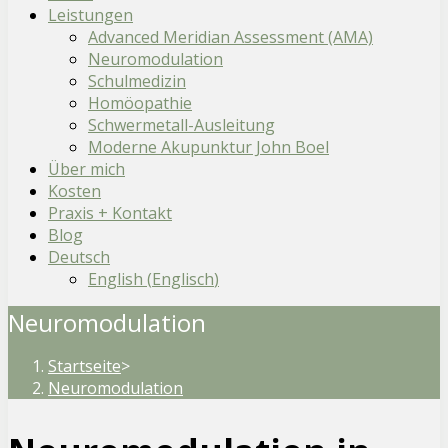
Leistungen
Advanced Meridian Assessment (AMA)
Neuromodulation
Schulmedizin
Homöopathie
Schwermetall-Ausleitung
Moderne Akupunktur John Boel
Über mich
Kosten
Praxis + Kontakt
Blog
Deutsch
English
(
Englisch
)
Neuromodulation
Startseite
>
Neuromodulation